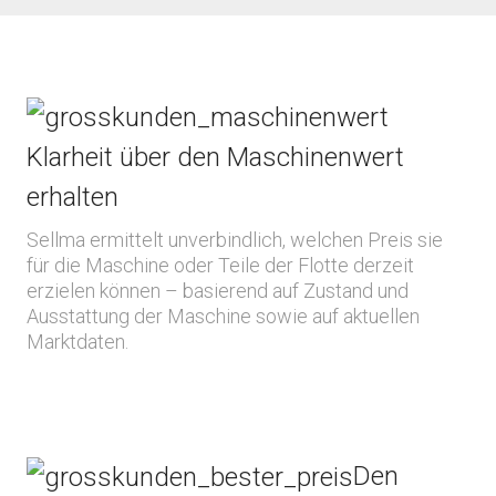
Klarheit über den Maschinenwert
erhalten
Sellma ermittelt unverbindlich, welchen Preis sie
für die Maschine oder Teile der Flotte derzeit
erzielen können – basierend auf Zustand und
Ausstattung der Maschine sowie auf aktuellen
Marktdaten.
Den