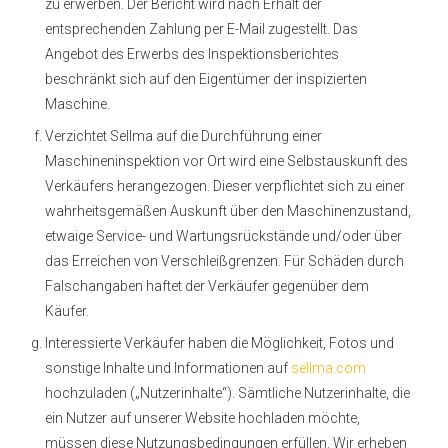
zu erwerben. Der Bericht wird nach Erhalt der
entsprechenden Zahlung per E-Mail zugestellt. Das
Angebot des Erwerbs des Inspektionsberichtes
beschränkt sich auf den Eigentümer der inspizierten
Maschine.
Verzichtet Sellma auf die Durchführung einer
Maschineninspektion vor Ort wird eine Selbstauskunft des
Verkäufers herangezogen. Dieser verpflichtet sich zu einer
wahrheitsgemäßen Auskunft über den Maschinenzustand,
etwaige Service- und Wartungsrückstände und/oder über
das Erreichen von Verschleißgrenzen. Für Schäden durch
Falschangaben haftet der Verkäufer gegenüber dem
Käufer.
Interessierte Verkäufer haben die Möglichkeit, Fotos und
sonstige Inhalte und Informationen auf
sellma.com
hochzuladen („Nutzerinhalte“). Sämtliche Nutzerinhalte, die
ein Nutzer auf unserer Website hochladen möchte,
müssen diese Nutzungsbedingungen erfüllen. Wir erheben