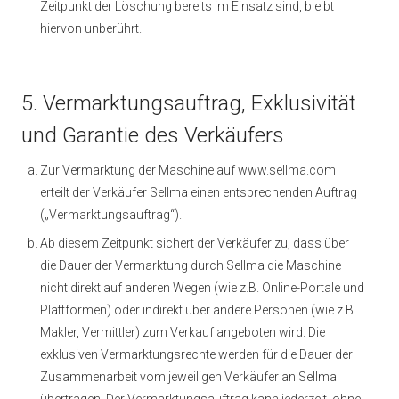
Zeitpunkt der Löschung bereits im Einsatz sind, bleibt
hiervon unberührt.
5. Vermarktungsauftrag, Exklusivität
und Garantie des Verkäufers
Zur Vermarktung der Maschine auf www.sellma.com
erteilt der Verkäufer Sellma einen entsprechenden Auftrag
(„Vermarktungsauftrag“).
Ab diesem Zeitpunkt sichert der Verkäufer zu, dass über
die Dauer der Vermarktung durch Sellma die Maschine
nicht direkt auf anderen Wegen (wie z.B. Online-Portale und
Plattformen) oder indirekt über andere Personen (wie z.B.
Makler, Vermittler) zum Verkauf angeboten wird. Die
exklusiven Vermarktungsrechte werden für die Dauer der
Zusammenarbeit vom jeweiligen Verkäufer an Sellma
übertragen. Der Vermarktungsauftrag kann jederzeit, ohne