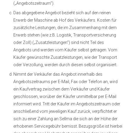
(„Angebotszeitraum“).
Das abgegebene Angebot bezieht sich auf den reinen
Erwerb der Maschine ab Hof des Verkäufers. Kosten für
zusätzliche Leistungen, die im Zusammenhang mit dem
Erwerb stehen (wie z.B. Logistik, Transportversicherung
oder Zoll) („Zusatzleistungen“) sind nicht Teil des
Angebots und werden vom Käufer selbst getragen. Vom
Käufer gewünschte Zusatzleistungen, wie der Transport
oder Verzollung, werden durch diesen selbst organisiert.
Nimmt der Verkäufer das Angebot innerhalb des
Angebotszeitraums per E-Mail, Fax oder Telefon an, wird
ein Kaufvertrag zwischen dem Verkäufer und Käufer
geschlossen, worüber der Käufer unmittelbar per E-Mail
informiert wird. Tritt der Käufer im Angebotszeitraum oder
anschließend vom jeweiligen Kauf zurück, verpflichtet er
sich zu einer Zahlung an Sellma die sich an der Höhe der
erhobenen Servicegebühr bemisst. Bezugsgröße ist hierbei