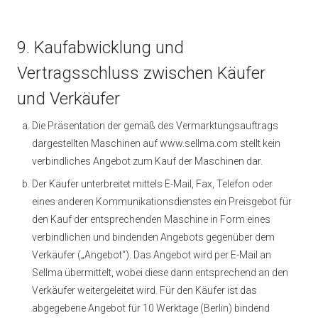
9. Kaufabwicklung und
Vertragsschluss zwischen Käufer
und Verkäufer
Die Präsentation der gemäß des Vermarktungsauftrags
dargestellten Maschinen auf www.sellma.com stellt kein
verbindliches Angebot zum Kauf der Maschinen dar.
Der Käufer unterbreitet mittels E-Mail, Fax, Telefon oder
eines anderen Kommunikationsdienstes ein Preisgebot für
den Kauf der entsprechenden Maschine in Form eines
verbindlichen und bindenden Angebots gegenüber dem
Verkäufer („Angebot“). Das Angebot wird per E-Mail an
Sellma übermittelt, wobei diese dann entsprechend an den
Verkäufer weitergeleitet wird. Für den Käufer ist das
abgegebene Angebot für 10 Werktage (Berlin) bindend