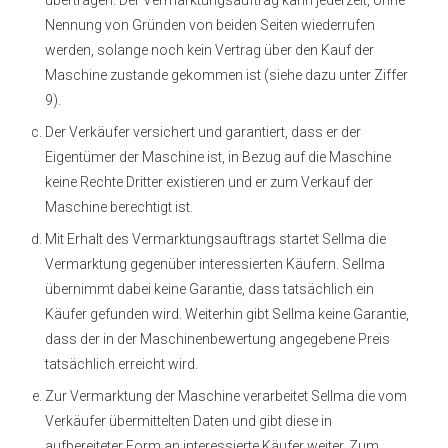
Nennung von Gründen von beiden Seiten wiederrufen
werden, solange noch kein Vertrag über den Kauf der
Maschine zustande gekommen ist (siehe dazu unter Ziffer
9).
Der Verkäufer versichert und garantiert, dass er der
Eigentümer der Maschine ist, in Bezug auf die Maschine
keine Rechte Dritter existieren und er zum Verkauf der
Maschine berechtigt ist.
Mit Erhalt des Vermarktungsauftrags startet Sellma die
Vermarktung gegenüber interessierten Käufern. Sellma
übernimmt dabei keine Garantie, dass tatsächlich ein
Käufer gefunden wird. Weiterhin gibt Sellma keine Garantie,
dass der in der Maschinenbewertung angegebene Preis
tatsächlich erreicht wird.
Zur Vermarktung der Maschine verarbeitet Sellma die vom
Verkäufer übermittelten Daten und gibt diese in
aufbereiteter Form an interessierte Käufer weiter. Zum