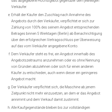
das abgegebene Höchstgebot gegenüber dem jeweiligen
Verkäufer.
Erhält der Käufer den Zuschlag nach Annahme des
Angebots durch den Verkäufer, verpflichtet er sich zur
Zahlung von 100% des seinem Angebot entsprechenden
Betrages binnen 5 Werktagen (Berlin) ab Benachrichtigung
über den erfolgreichen Vertragsschluss per Überweisung
auf das vom Verkäufer angegebene Konto.
Dem Verkäufer steht es frei, ein Angebot innerhalb des
Angebotszeitraums anzunehmen oder es ohne Nennung
von Gründen abzulehnen oder sich für einen anderen
Käufer zu entschieden, auch wenn dieser ein geringeres
Angebot macht.
Der Verkäufer verpflichtet sich, die Maschine ab jenem
Zeitpunkt nicht mehr einzusetzen, an dem er das Angebot
annimmt und dem Verkauf damit zustimmt.
Alle Kaufgegenstände bleiben bis zur vollständigen