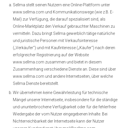
Sellma stellt seinen Nutzern eine Online-Plattform unter
www.sellma.com und Kommunikationswege (wie z.B. E-
Mail) zur Verfügung, die darauf spezialisiert sind, als
Online-Marktplatz den Verkauf gebrauchter Maschinen zu
vermitteln. Dazu bringt Sellma gewerblich tätige natürliche
und juristische Personen mit Verkaufsinteresse
(„Verkäufer“) und mit Kaufinteresse („Käufer“) nach deren
erfolgreicher Registrierung auf der Website
www.sellma.com zusammen und bietet in diesem
Zusammenhang verschiedene Dienste an. Diese sind über
www.sellma.com und andere Internetseiten, über welche
Sellma Dienste bereitstellt.
Wir übernehmen keine Gewährleistung für technische
Mängel unserer Internetseite, insbesondere für die ständige
und ununterbrochene Verfügbarkeit oder für die fehlerfreie
Wiedergabe der vom Nutzer eingegebenen Inhalte. Bei
Nichterreichbarkeit der Internetseite kann der Nutzer