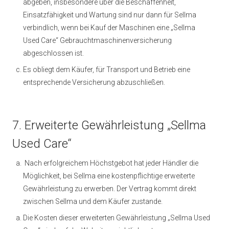
abgeben, insbesondere über die Beschaffenheit,
Einsatzfähigkeit und Wartung sind nur dann für Sellma
verbindlich, wenn bei Kauf der Maschinen eine „Sellma
Used Care“ Gebrauchtmaschinenversicherung
abgeschlossen ist.
Es obliegt dem Käufer, für Transport und Betrieb eine
entsprechende Versicherung abzuschließen.
7. Erweiterte Gewährleistung „Sellma
Used Care“
Nach erfolgreichem Höchstgebot hat jeder Händler die
Möglichkeit, bei Sellma eine kostenpflichtige erweiterte
Gewährleistung zu erwerben. Der Vertrag kommt direkt
zwischen Sellma und dem Käufer zustande.
Die Kosten dieser erweiterten Gewährleistung „Sellma Used