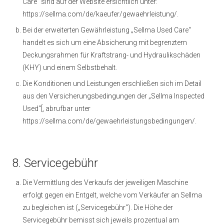
Care“ sind auf der Website ersichtlich unter:
https://sellma.com/de/kaeufer/gewaehrleistung/.
Bei der erweiterten Gewährleistung „Sellma Used Care“
handelt es sich um eine Absicherung mit begrenztem
Deckungsrahmen für Kraftstrang- und Hydraulikschäden
(KHY) und einem Selbstbehalt.
Die Konditionen und Leistungen erschließen sich im Detail
aus den Versicherungsbedingungen der „Sellma Inspected
Used“[, abrufbar unter
https://sellma.com/de/gewaehrleistungsbedingungen/.
8. Servicegebühr
Die Vermittlung des Verkaufs der jeweiligen Maschine
erfolgt gegen ein Entgelt, welche vom Verkäufer an Sellma
zu begleichen ist („Servicegebühr“). Die Höhe der
Servicegebühr bemisst sich jeweils prozentual am