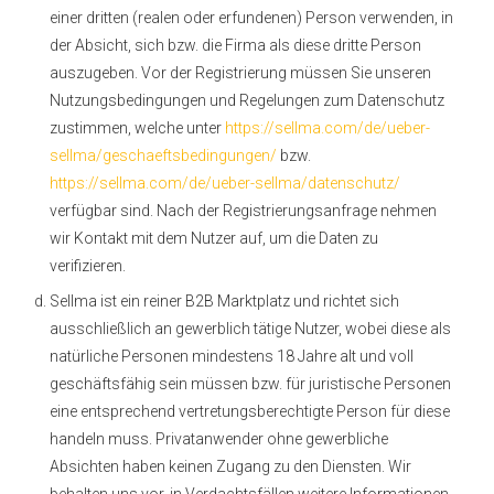
einer dritten (realen oder erfundenen) Person verwenden, in
der Absicht, sich bzw. die Firma als diese dritte Person
auszugeben. Vor der Registrierung müssen Sie unseren
Nutzungsbedingungen und Regelungen zum Datenschutz
zustimmen, welche unter
https://sellma.com/de/ueber-
sellma/geschaeftsbedingungen/
bzw.
https://sellma.com/de/ueber-sellma/datenschutz/
verfügbar sind. Nach der Registrierungsanfrage nehmen
wir Kontakt mit dem Nutzer auf, um die Daten zu
verifizieren.
Sellma ist ein reiner B2B Marktplatz und richtet sich
ausschließlich an gewerblich tätige Nutzer, wobei diese als
natürliche Personen mindestens 18 Jahre alt und voll
geschäftsfähig sein müssen bzw. für juristische Personen
eine entsprechend vertretungsberechtigte Person für diese
handeln muss. Privatanwender ohne gewerbliche
Absichten haben keinen Zugang zu den Diensten. Wir